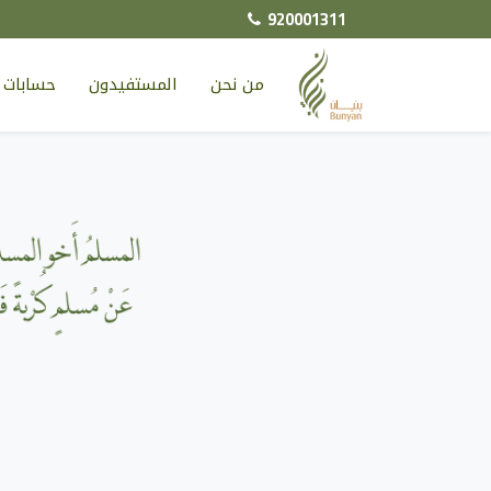
920001311
من نحن
المستفيدون
حسابات ا