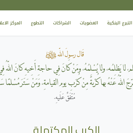
لتبرع البنكية
العضويات
الشراكات
التطوع
المركز الاع
الكرب المكتملة