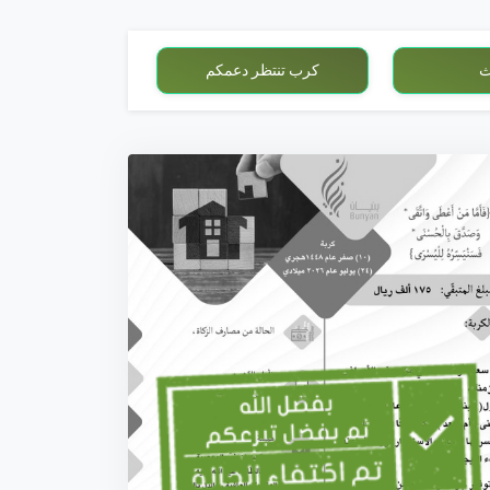
ث
كرب تنتظر دعمكم