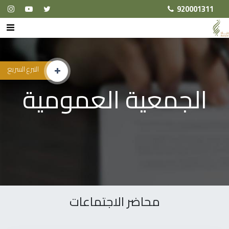
920001311
التبرع السريع
الجمعية العمومية
محاضر الاجتماعات