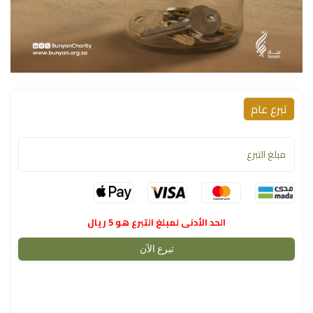
تبرع عام
الحد الأدنى لمبلغ التبرع هو 5 ريال
تبرع الآن