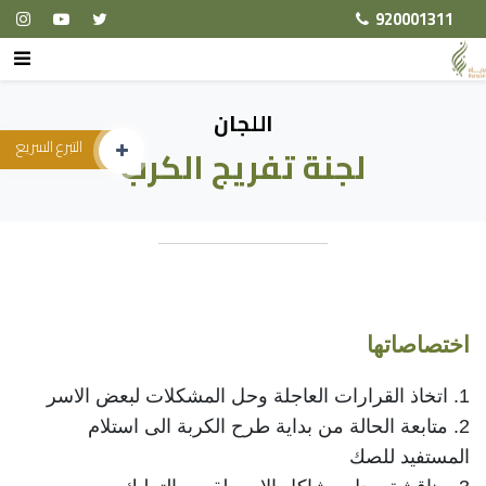
920001311
اللجان
التبرع السريع
لجنة تفريج الكرب
اختصاصاتها
1. اتخاذ القرارات العاجلة وحل المشكلات لبعض الاسر
2. متابعة الحالة من بداية طرح الكربة الى استلام
المستفيد للصك