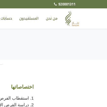
920001311
من نحن
المستفيدون
حسابات ا
اختصاصاتها
1. استقطاب الفرص الاستثمارية والاستعانة بخبراء في مجال الاستثمار والاستئناس برأيهم.
2. دراسة الفرص الاستثمارية والتأكد من نجاحها واعتمادها.