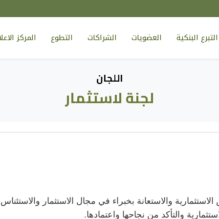
لتبرع البنكية
العضويات
الشراكات
التطوع
المركز الاع
اللجان
لجنة لاستثمار